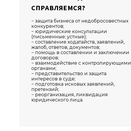
СПРАВЛЯЕМСЯ?
− защита бизнеса от недобросовестных
конкурентов;
− юридические консультации
(письменные; устные);
− составление ходатайств, заявлений,
жалоб, ответов, документов;
− помощь в составлении и заключении
договоров;
− взаимодействие с контролирующими
органами;
− представительство и защита
интересов в суде;
− подготовка исковых заявлений,
претензий;
− реорганизация, ликвидация
юридического лица.