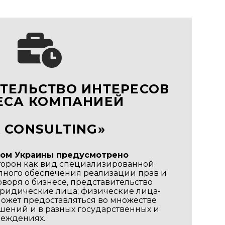
ТЕЛЬСТВО ИНТЕРЕСОВ
ЕСА КОМПАНИЕЙ
A
CONSULTING»
вом Украины предусмотрено
торон как вид специализированной
лного обеспечения реализации прав и
оворя о бизнесе, представительство
юридические лица; физические лица-
ожет предоставляться во множестве
шений и в разных государственных и
реждениях.