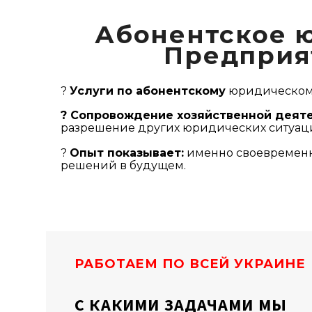
Абонентское 
Предприят
?
Услуги по абонентскому
юридическому
? Сопровождение хозяйственной деят
разрешение других юридических ситуаци
?
Опыт показывает:
именно своевременн
решений в будущем.
РАБОТАЕМ ПО ВСЕЙ УКРАИНЕ
С КАКИМИ ЗАДАЧАМИ МЫ