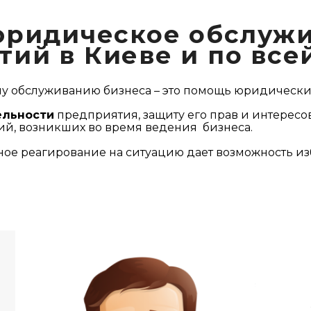
юридическое обслужи
ий в Киеве и по вс
 обслуживанию бизнеса – это помощь юридически
ельности
предприятия, защиту его прав и интересов
й, возникших во время ведения бизнеса.
ое реагирование на ситуацию дает возможность из