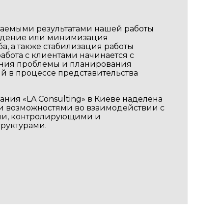
идаемыми результатами нашей работы
ждение или минимизация
а, а также стабилизация работы
абота с клиентами начинается с
ния проблемы и планирования
й в процессе представительства
ния «LA Consulting» в Киеве наделена
 возможностями во взаимодействии с
ми, контролирующими и
труктурами.