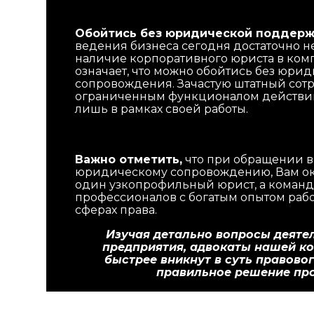
Обойтись без юридической поддер
ведения бизнеса сегодня достаточно н
наличие корпоративного юриста в ком
означает, что можно обойтись без юри
сопровождения. Зачастую штатный сот
ограниченным функционалом действи
лишь в рамках своей работы.
Важно отметить,
что при обращении в
юридическому сопровождению, Вам ок
один узкопрофильный юрист, а команд
профессионалов с богатым опытом раб
сферах права.
Изучая детально вопросы деяте
предприятия, адвокаты нашей к
быстрее вникнут в суть правовог
правильное решение пр